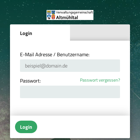
Login
E-Mail Adresse / Benutzername:
Passwort vergessen?
Passwort:
Login