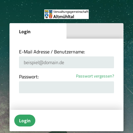
Login
E-Mail Adresse / Benutzername:
Passwort vergessen?
Passwort:
Login