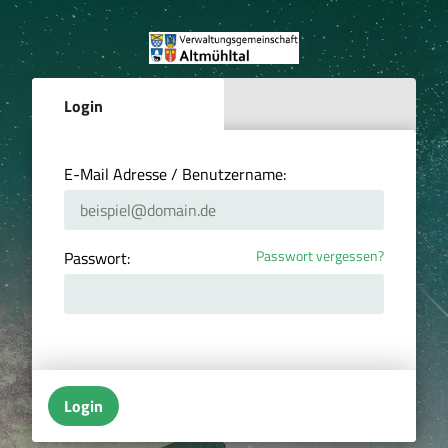
Login
E-Mail Adresse / Benutzername:
Passwort vergessen?
Passwort:
Login