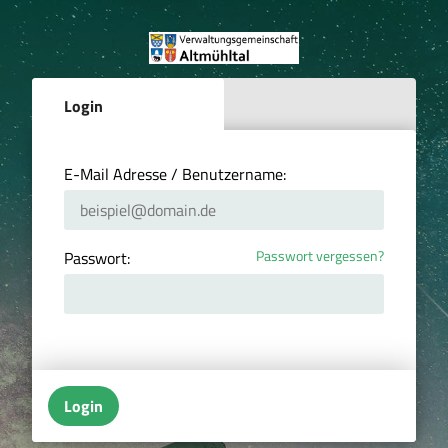
Login
E-Mail Adresse / Benutzername:
Passwort vergessen?
Passwort:
Login