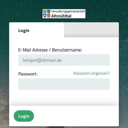
Login
E-Mail Adresse / Benutzername:
Passwort vergessen?
Passwort:
Login