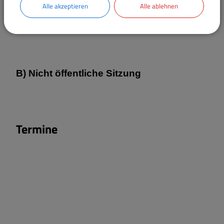
Alle akzeptieren
Alle ablehnen
06
Bekanntgaben/Sonstiges
B) Nicht öffentliche Sitzung
Termine