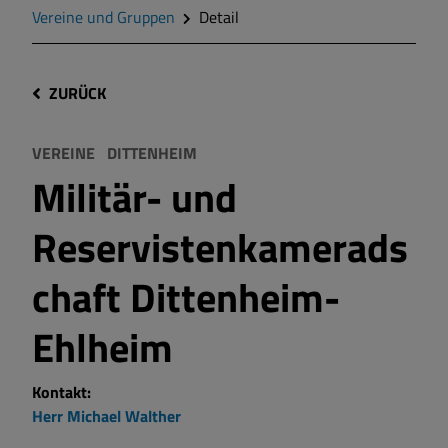
Vereine und Gruppen
Detail
ZURÜCK
VEREINE
DITTENHEIM
Militär- und
Reservistenkamerads
chaft Dittenheim-
Ehlheim
Kontakt:
Herr
Michael
Walther