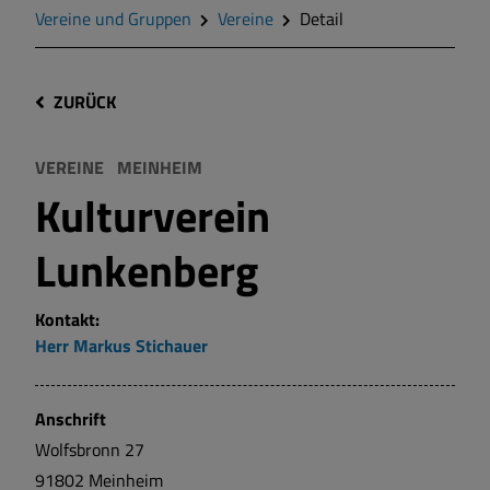
Vereine und Gruppen
Vereine
Detail
ZURÜCK
VEREINE
MEINHEIM
Kulturverein
Lunkenberg
Kontakt:
Herr
Markus
Stichauer
Anschrift
Wolfsbronn
27
91802
Meinheim