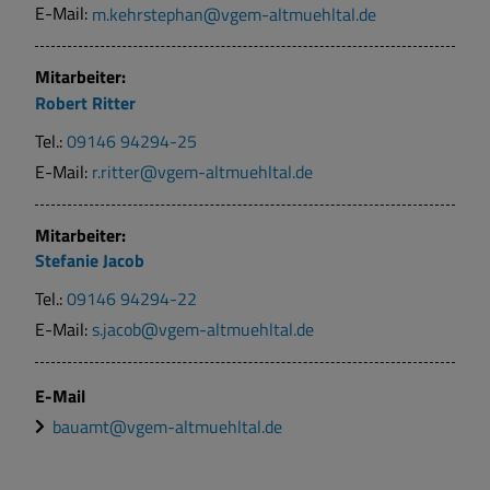
E-Mail:
m.kehrstephan@vgem-altmuehltal.de
Mitarbeiter:
Robert
Ritter
Tel.:
09146 94294-25
E-Mail:
r.ritter@vgem-altmuehltal.de
Mitarbeiter:
Stefanie
Jacob
Tel.:
09146 94294-22
E-Mail:
s.jacob@vgem-altmuehltal.de
E-Mail
bauamt@vgem-altmuehltal.de