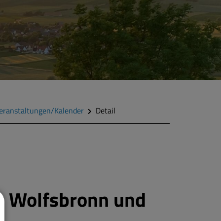
eranstaltungen/Kalender
Detail
t Wolfsbronn und