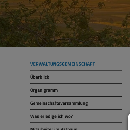
VERWALTUNGSGEMEINSCHAFT
Überblick
Organigramm
Gemeinschaftsversammlung
Was erledige ich wo?
Mitarbeiter im Rathaus