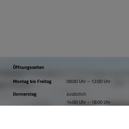
Öffnungszeiten
Montag bis Freitag
08:00 Uhr – 12:00 Uhr
Donnerstag
zusätzlich
14:00 Uhr – 18:00 Uhr