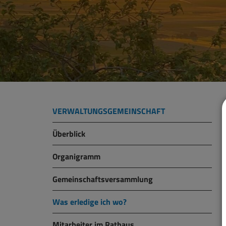
VERWALTUNGSGEMEINSCHAFT
Überblick
Organigramm
Gemeinschaftsversammlung
Was erledige ich wo?
Mitarbeiter im Rathaus