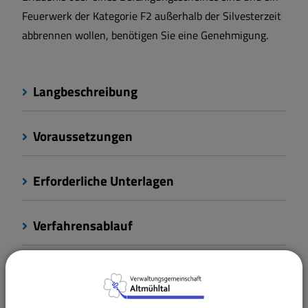
Feuerwerk der Kategorie F2 außerhalb der Silvesterzeit
abbrennen wollen, benötigen Sie eine Genehmigung.
Langbeschreibung
Voraussetzungen
Erforderliche Unterlagen
Verfahrensablauf
Besondere Hinweise