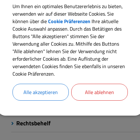
Um Ihnen ein optimales Benutzererlebnis zu bieten,
Land, in das eine Leiche überführt werden soll oder ein auf 
verwenden wir auf dieser Webseite Cookies. Sie
verlangt.
können über die
Cookie Präferenzen
Ihre aktuelle
Cookie Auswahl anpassen. Durch das Betätigen des
Buttons "Alle akzeptieren" stimmen Sie der
Langbeschreibung
Verwendung aller Cookies zu. Mithilfe des Buttons
"Alle ablehnen" lehnen Sie der Verwendung nicht
erforderlicher Cookies ab. Eine Auflistung der
Erforderliche Unterlagen
verwendeten Cookies finden Sie ebenfalls in unseren
Cookie Präferenzen.
Fristen
Alle akzeptieren
Alle ablehnen
Kosten
Rechtsbehelf