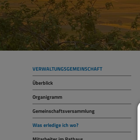
VERWALTUNGSGEMEINSCHAFT
Überblick
Organigramm
Gemeinschaftsversammlung
Was erledige ich wo?
Mitarbeiter im Rathaus