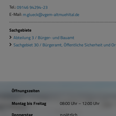
Tel.:
09146 94294-23
E-Mail:
m.glueck@vgem-altmuehltal.de
Sachgebiete
Abteilung 3 / Bürger- und Bauamt
Sachgebiet 30 / Bürgeramt, Öffentliche Sicherheit und O
Öffnungszeiten
Montag bis Freitag
08:00 Uhr – 12:00 Uhr
Donnerstag
zusätzlich