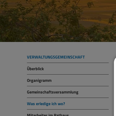
VERWALTUNGSGEMEINSCHAFT
Überblick
Organigramm
Gemeinschaftsversammlung
Was erledige ich wo?
Mitarbeiter im Rathaus