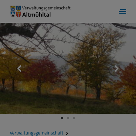
Markt Markt Berolzheim
Grußwort
Kontakt
Zahlen und Daten
Verwaltungsgemeinschaft